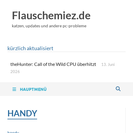
Flauschemiez.de
katzen, updates und andere pc-probleme
kürzlich aktualisiert
theHunter: Call of the Wild CPU überhitzt
13. Juni
2026
HAUPTMENÜ
HANDY
handy