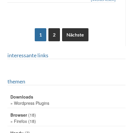
1
2
Nächste
interessante links
themen
Downloads
» Wordpress Plugins
Browser
(18)
» Firefox
(18)