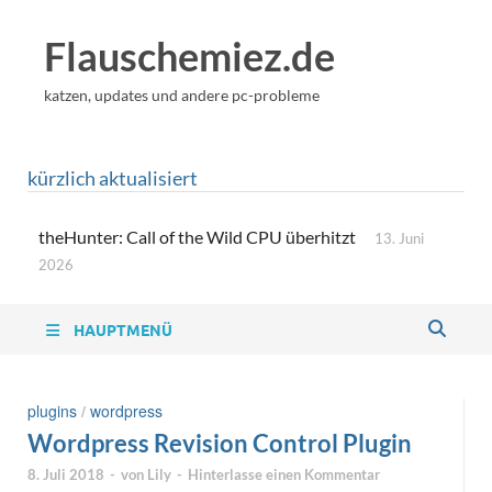
Flauschemiez.de
katzen, updates und andere pc-probleme
kürzlich aktualisiert
theHunter: Call of the Wild CPU überhitzt
13. Juni
2026
HAUPTMENÜ
plugins
/
wordpress
Wordpress Revision Control Plugin
8. Juli 2018
-
von
Lily
-
Hinterlasse einen Kommentar