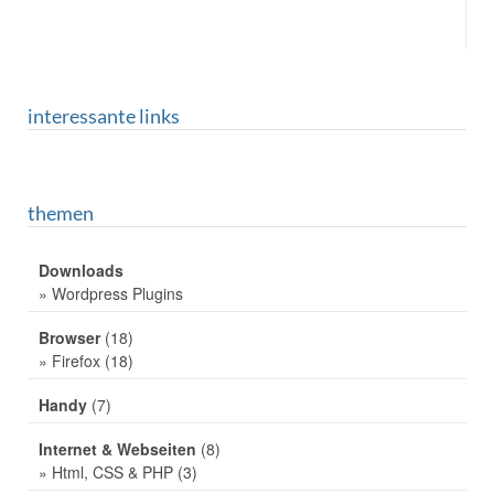
interessante links
themen
Downloads
» Wordpress Plugins
Browser
(18)
» Firefox
(18)
Handy
(7)
Internet & Webseiten
(8)
» Html, CSS & PHP
(3)