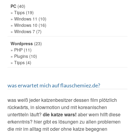
PC
(40)
» Tipps
(19)
» Windows 11
(10)
» Windows 10
(16)
» Windows 7
(7)
Wordpress
(23)
» PHP
(11)
» Plugins
(10)
» Tipps
(4)
was erwartet mich auf flauschemiez.de?
was weiß jeder katzenbesitzer dessen film plötzlich
rückwärts, in slowmotion und mit koreanischen
untertiteln läuft?
die katze wars!
aber wem hilft diese
erkenntnis? hier gibt es lösungen zu allen problemen
die mir im alltag mit oder ohne katze begegnen