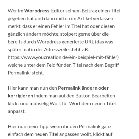
Wer im
Worpdress
-Editor seinem Beitrag einen Titel
gegeben hat und dann mitten im Artikel verfassen
merkt, dass er einen Fehler im Titel hat oder diesen
gänzlich ändern möchte, stolpert gerne über die
bereits durch Worpdress generierte URL (das was
später mal in der Adresszeile steht z.B.
https://www.youcreation.de/ein-beispiel-mit-fähler)
welche unter dem Feld für den Titel nach dem Begriff
Permalink:
steht.
Hier kann man nun den
Permalink ändern oder
korrigieren
indem man auf den Button
Bearbeiten
klickt und mühselig Wort für Wort dem neuen Titel
anpasst.
Hier nun mein Tipp, wenn ihr den Permalink ganz
einfach dem neuen Titel anpassen wollt, klickt auf