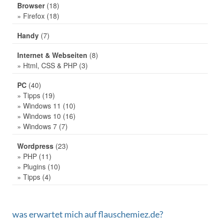
Browser
(18)
» Firefox
(18)
Handy
(7)
Internet & Webseiten
(8)
» Html, CSS & PHP
(3)
PC
(40)
» Tipps
(19)
» Windows 11
(10)
» Windows 10
(16)
» Windows 7
(7)
Wordpress
(23)
» PHP
(11)
» Plugins
(10)
» Tipps
(4)
was erwartet mich auf flauschemiez.de?