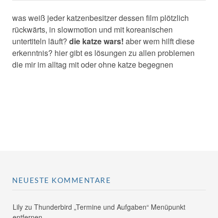
was weiß jeder katzenbesitzer dessen film plötzlich
rückwärts, in slowmotion und mit koreanischen
untertiteln läuft?
die katze wars!
aber wem hilft diese
erkenntnis? hier gibt es lösungen zu allen problemen
die mir im alltag mit oder ohne katze begegnen
NEUESTE KOMMENTARE
Lily
zu
Thunderbird „Termine und Aufgaben“ Menüpunkt
entfernen